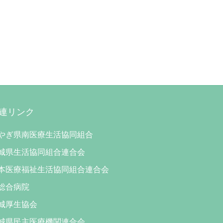
連リンク
やぎ県南医療生活協同組合
城県生活協同組合連合会
本医療福祉生活協同組合連合会
総合病院
城厚生協会
城県民主医療機関連合会