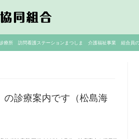
診療所
訪問看護ステーションまつしま
介護福祉事業
組合員
案）の診療案内です（松島海