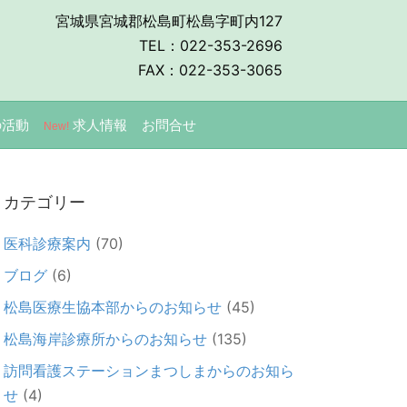
宮城県宮城郡松島町松島字町内127
TEL：022-353-2696
FAX：022-353-3065
の活動
求人情報
お問合せ
New!
カテゴリー
医科診療案内
(70)
ブログ
(6)
松島医療生協本部からのお知らせ
(45)
松島海岸診療所からのお知らせ
(135)
訪問看護ステーションまつしまからのお知ら
せ
(4)