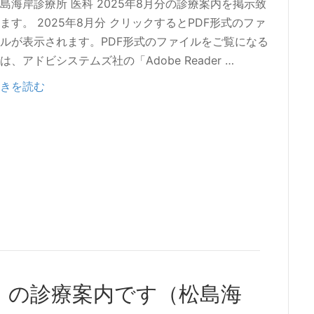
島海岸診療所 医科 2025年8月分の診療案内を掲示致
ます。 2025年8月分 クリックするとPDF形式のファ
ルが表示されます。PDF形式のファイルをご覧になる
は、アドビシステムズ社の「Adobe Reader …
きを読む
案）の診療案内です（松島海