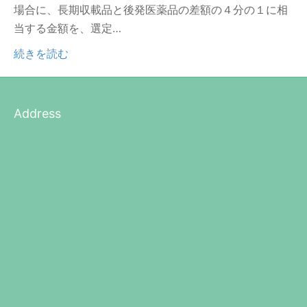
場合に、長期収載品と後発医薬品の差額の４分の１に相
当する金額を、選定…
続きを読む
Address