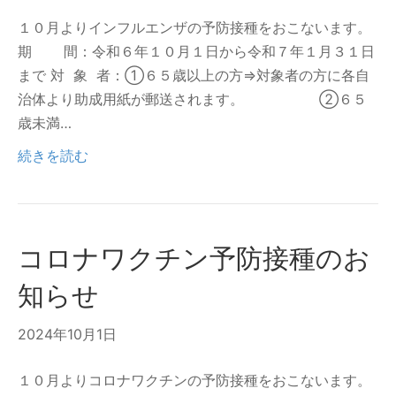
１０月よりインフルエンザの予防接種をおこないます。
期 間：令和６年１０月１日から令和７年１月３１日
まで 対 象 者：①６５歳以上の方⇒対象者の方に各自
治体より助成用紙が郵送されます。 ②６５
歳未満…
続きを読む
コロナワクチン予防接種のお
知らせ
2024年10月1日
１０月よりコロナワクチンの予防接種をおこないます。