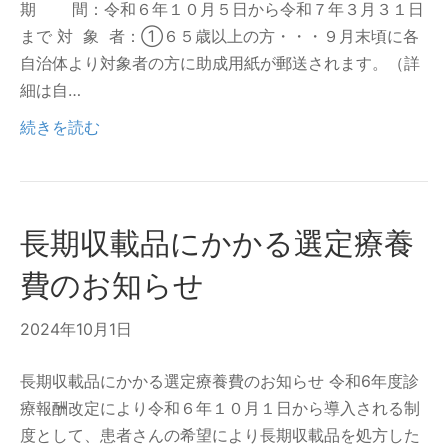
期 間：令和６年１０月５日から令和７年３月３１日
まで 対 象 者：①６５歳以上の方・・・９月末頃に各
自治体より対象者の方に助成用紙が郵送されます。（詳
細は自…
続きを読む
長期収載品にかかる選定療養
費のお知らせ
2024年10月1日
長期収載品にかかる選定療養費のお知らせ 令和6年度診
療報酬改定により令和６年１０月１日から導入される制
度として、患者さんの希望により長期収載品を処方した