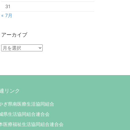
31
« 7月
アーカイブ
ア
ー
カ
イ
ブ
連リンク
やぎ県南医療生活協同組合
城県生活協同組合連合会
本医療福祉生活協同組合連合会