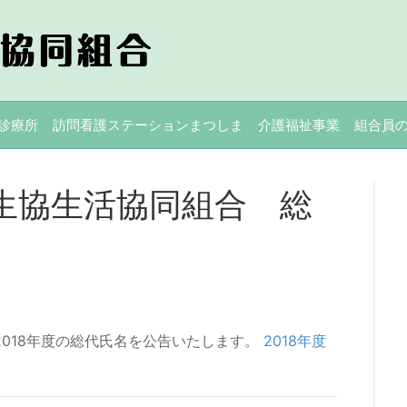
診療所
訪問看護ステーションまつしま
介護福祉事業
組合員
療生協生活協同組合 総
2018年度の総代氏名を公告いたします。
2018年度