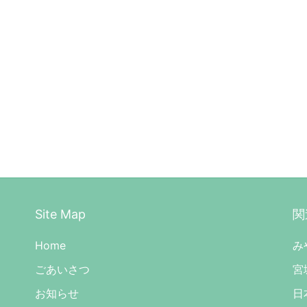
Site Map
関
Home
み
ごあいさつ
宮
お知らせ
日