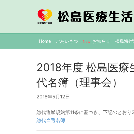
Home
ごあいさつ
お知らせ
松島海岸
New!
2018年度 松島医
代名簿（理事会）
2018年5月12日
総代選挙規約第11条に基づき、下記のとおり
総代当選名簿