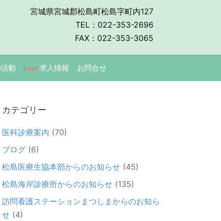
宮城県宮城郡松島町松島字町内127
TEL：022-353-2696
FAX：022-353-3065
の活動
求人情報
お問合せ
New!
カテゴリー
医科診療案内
(70)
ブログ
(6)
松島医療生協本部からのお知らせ
(45)
松島海岸診療所からのお知らせ
(135)
訪問看護ステーションまつしまからのお知ら
せ
(4)