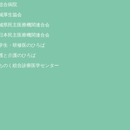
総合病院
城厚生協会
城県民主医療機関連合会
日本民主医療機関連合会
学生・研修医のひろば
護と介護のひろば
ちのく総合診療医学センター