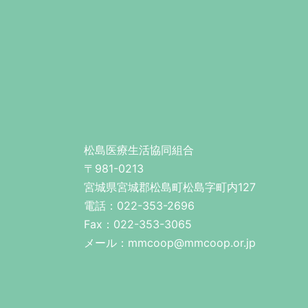
松島医療生活協同組合
〒981-0213
宮城県宮城郡松島町松島字町内127
電話：022-353-2696
Fax：022-353-3065
メール：mmcoop@mmcoop.or.jp