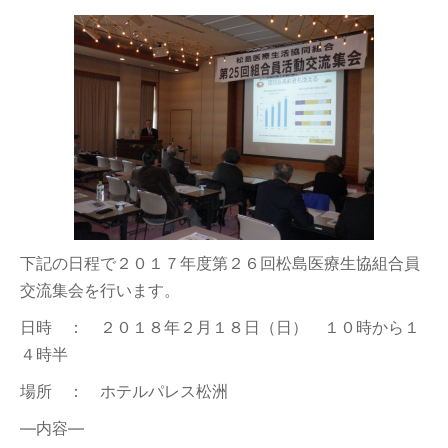
下記の日程で２０１７年度第２６回松島医療生協組合員
交流集会を行います。
日時 ： ２０１８年２月１８日（日） １０時から１
４時半
場所 ： ホテルパレス松洲
―内容―