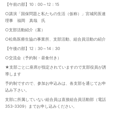
【午前の部】10：00～12：15
○講演「国保問題と私たちの生活（仮称）」宮城民医連
理事 福岡 真哉 氏
○支部活動紹介（案）
○松島医療生協の事業所、支部活動、組合員活動の紹介
【午後の部】12：30～14：30
○交流会（予約制・昼食付き）
★支部ごとに座席が指定されていますので支部役員が誘
導します
予約制ですので、参加お申込みは、各支部を通じてお申
込み下さい。
支部に所属していない組合員は直接組合員活動部（電話
353-3309）までお申し込みください。