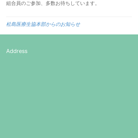
組合員のご参加、多数お待ちしています。
松島医療生協本部からのお知らせ
Address